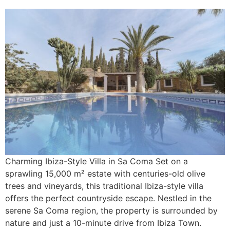
Charming Ibiza-Style Villa in Sa Coma Set on a
sprawling 15,000 m² estate with centuries-old olive
trees and vineyards, this traditional Ibiza-style villa
offers the perfect countryside escape. Nestled in the
serene Sa Coma region, the property is surrounded by
nature and just a 10-minute drive from Ibiza Town.