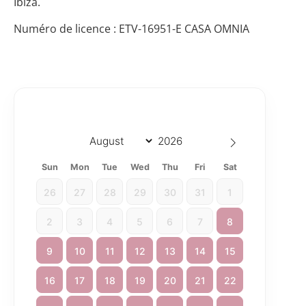
Ibiza.
Numéro de licence : ETV-16951-E CASA OMNIA
Sun
Mon
Tue
Wed
Thu
Fri
Sat
26
27
28
29
30
31
1
2
3
4
5
6
7
8
9
10
11
12
13
14
15
16
17
18
19
20
21
22