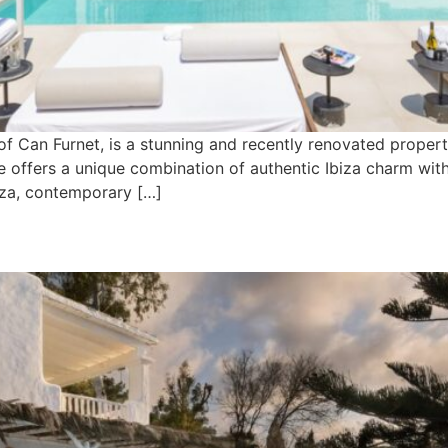
 of Can Furnet, is a stunning and recently renovated proper
e offers a unique combination of authentic Ibiza charm wit
biza, contemporary […]