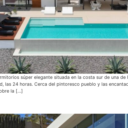
rmitorios súper elegante situada en la costa sur de una de 
, las 24 horas. Cerca del pintoresco pueblo y las encanta
obre la […]