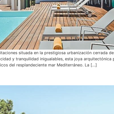
itaciones situada en la prestigiosa urbanización cerrada de V
idad y tranquilidad inigualables, esta joya arquitectónica
cos del resplandeciente mar Mediterráneo. La […]