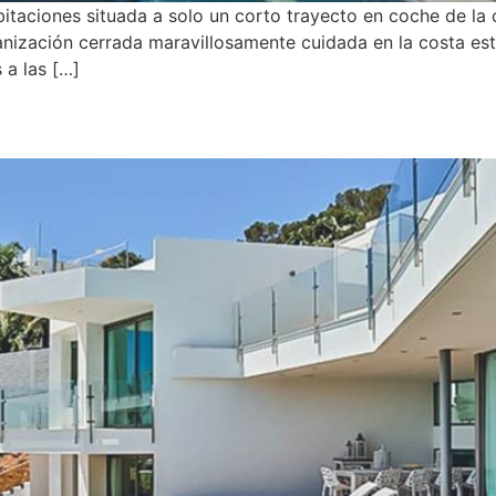
bitaciones situada a solo un corto trayecto en coche de la 
anización cerrada maravillosamente cuidada en la costa este
 a las […]