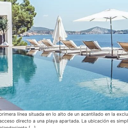
primera línea situada en lo alto de un acantilado en la excl
acceso directo a una playa apartada. La ubicación es simpl
splandeciente […]