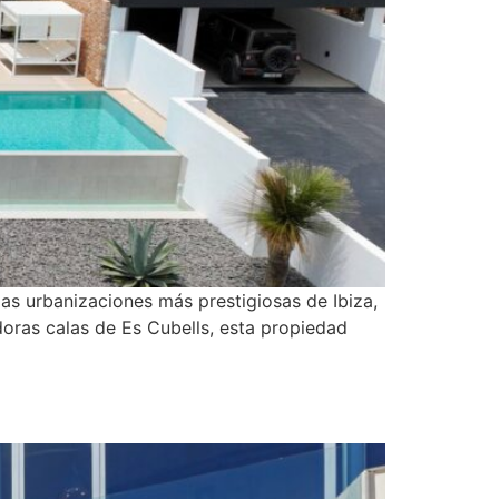
las urbanizaciones más prestigiosas de Ibiza,
doras calas de Es Cubells, esta propiedad