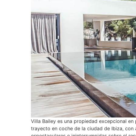
Villa Bailey es una propiedad excepcional en 
trayecto en coche de la ciudad de Ibiza, con 
espectaculares e ininterrumpidas sobre el re