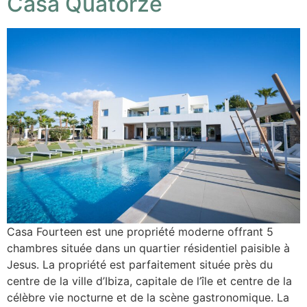
Casa Quatorze
Casa Fourteen est une propriété moderne offrant 5
chambres située dans un quartier résidentiel paisible à
Jesus. La propriété est parfaitement située près du
centre de la ville d’Ibiza, capitale de l’île et centre de la
célèbre vie nocturne et de la scène gastronomique. La