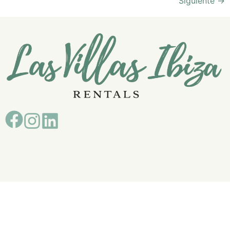
Siguiente
→