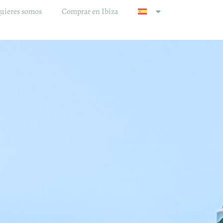
uieres somos
Comprar en Ibiza