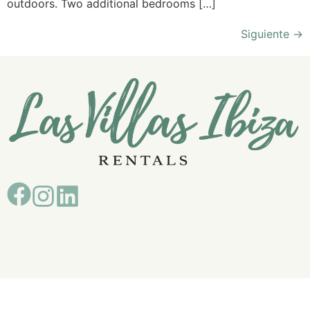
outdoors. Two additional bedrooms […]
Siguiente
→