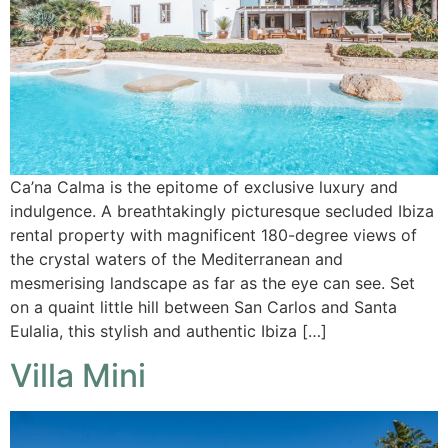
Ca’na Calma is the epitome of exclusive luxury and
indulgence. A breathtakingly picturesque secluded Ibiza
rental property with magnificent 180-degree views of
the crystal waters of the Mediterranean and
mesmerising landscape as far as the eye can see. Set
on a quaint little hill between San Carlos and Santa
Eulalia, this stylish and authentic Ibiza […]
Villa Mini