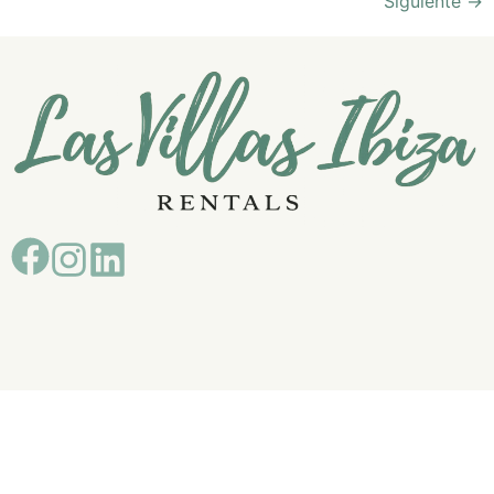
Siguiente
→