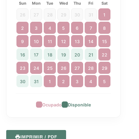
Sun
Mon
Tue
Wed
Thu
Fri
Sat
26
27
28
29
30
31
1
2
3
4
5
6
7
8
9
10
11
12
13
14
15
16
17
18
19
20
21
22
23
24
25
26
27
28
29
30
31
1
2
3
4
5
Ocupado
Disponible
IMPRIMIR / PDF