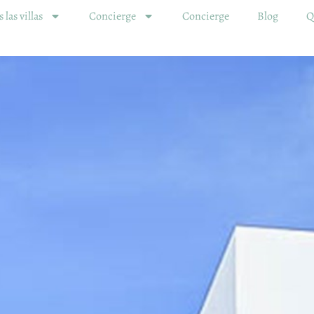
 las villas
Concierge
Concierge
Blog
Q