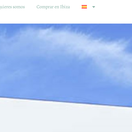
uieres somos
Comprar en Ibiza