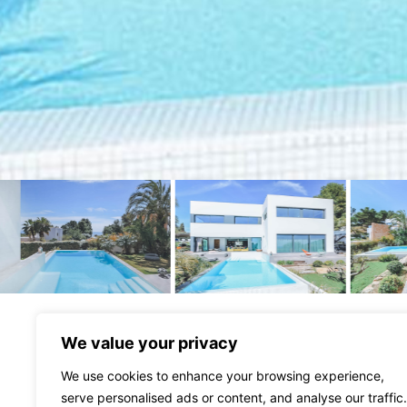
Villa Capo
We value your privacy
We use cookies to enhance your browsing experience,
14850€
Precio por semana desde:
serve personalised ads or content, and analyse our traffic.
Cap Martinet