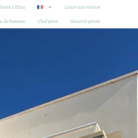
heter à Ibiza
Louer une voiture
n de bateaux
Chef privé
Sécurité privée