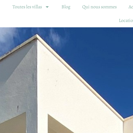
Toutes les villas
Blog
Qui nous sommes
Ac
Locatio