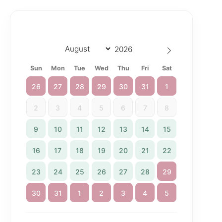
Sun
Mon
Tue
Wed
Thu
Fri
Sat
26
27
28
29
30
31
1
2
3
4
5
6
7
8
9
10
11
12
13
14
15
16
17
18
19
20
21
22
23
24
25
26
27
28
29
30
31
1
2
3
4
5