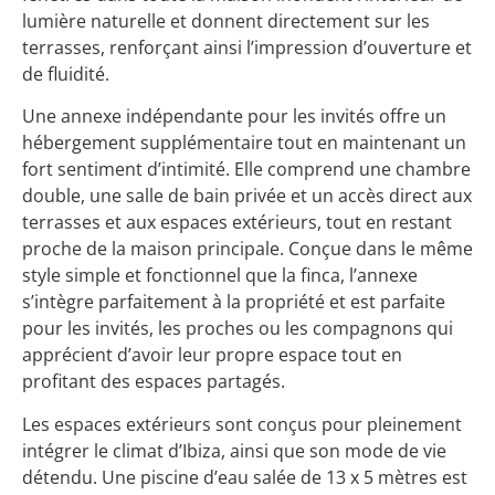
lumière naturelle et donnent directement sur les
terrasses, renforçant ainsi l’impression d’ouverture et
de fluidité.
Une annexe indépendante pour les invités offre un
hébergement supplémentaire tout en maintenant un
fort sentiment d’intimité. Elle comprend une chambre
double, une salle de bain privée et un accès direct aux
terrasses et aux espaces extérieurs, tout en restant
proche de la maison principale. Conçue dans le même
style simple et fonctionnel que la finca, l’annexe
s’intègre parfaitement à la propriété et est parfaite
pour les invités, les proches ou les compagnons qui
apprécient d’avoir leur propre espace tout en
profitant des espaces partagés.
Les espaces extérieurs sont conçus pour pleinement
intégrer le climat d’Ibiza, ainsi que son mode de vie
détendu. Une piscine d’eau salée de 13 x 5 mètres est