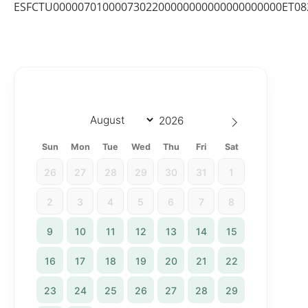
ESFCTU0000070100007302200000000000000000000ET08
Sun
Mon
Tue
Wed
Thu
Fri
Sat
26
27
28
29
30
31
1
2
3
4
5
6
7
8
9
10
11
12
13
14
15
16
17
18
19
20
21
22
23
24
25
26
27
28
29