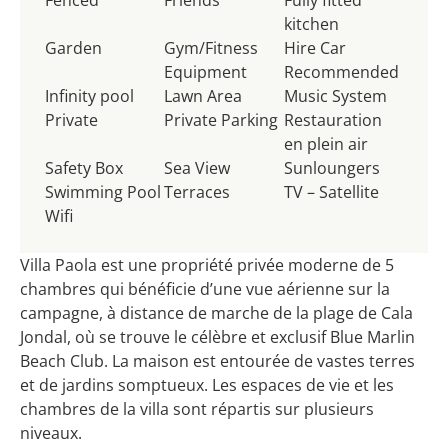
kitchen
Garden
Gym/Fitness
Hire Car
Equipment
Recommended
Infinity pool
Lawn Area
Music System
Private
Private Parking
Restauration
en plein air
Safety Box
Sea View
Sunloungers
Swimming Pool
Terraces
TV – Satellite
Wifi
Villa Paola est une propriété privée moderne de 5
chambres qui bénéficie d’une vue aérienne sur la
campagne, à distance de marche de la plage de Cala
Jondal, où se trouve le célèbre et exclusif Blue Marlin
Beach Club. La maison est entourée de vastes terres
et de jardins somptueux. Les espaces de vie et les
chambres de la villa sont répartis sur plusieurs
niveaux.