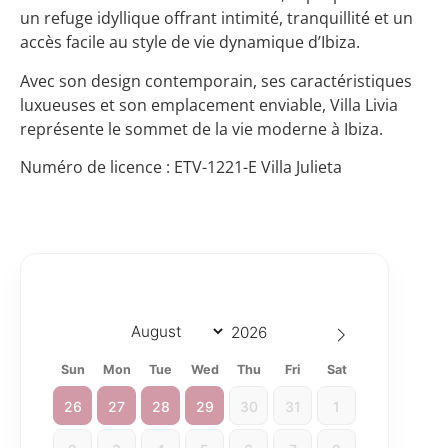
un refuge idyllique offrant intimité, tranquillité et un
accès facile au style de vie dynamique d’Ibiza.
Avec son design contemporain, ses caractéristiques
luxueuses et son emplacement enviable, Villa Livia
représente le sommet de la vie moderne à Ibiza.
Numéro de licence : ETV-1221-E Villa Julieta
Sun
Mon
Tue
Wed
Thu
Fri
Sat
26
27
28
29
30
31
1