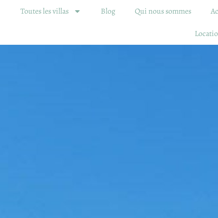
Toutes les villas
Blog
Qui nous sommes
Ac
Locatio