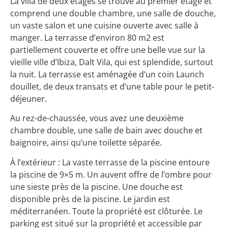
La villa de deux étages se trouve au premier étage et
comprend une double chambre, une salle de douche,
un vaste salon et une cuisine ouverte avec salle à
manger. La terrasse d’environ 80 m2 est
partiellement couverte et offre une belle vue sur la
vieille ville d’Ibiza, Dalt Vila, qui est splendide, surtout
la nuit. La terrasse est aménagée d’un coin Launch
douillet, de deux transats et d’une table pour le petit-
déjeuner.
Au rez-de-chaussée, vous avez une deuxième
chambre double, une salle de bain avec douche et
baignoire, ainsi qu’une toilette séparée.
À l’extérieur : La vaste terrasse de la piscine entoure
la piscine de 9×5 m. Un auvent offre de l’ombre pour
une sieste près de la piscine. Une douche est
disponible près de la piscine. Le jardin est
méditerranéen. Toute la propriété est clôturée. Le
parking est situé sur la propriété et accessible par