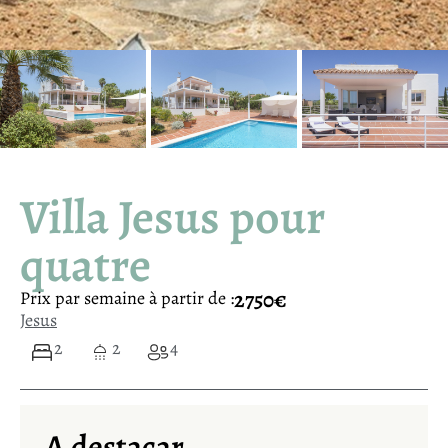
Villa Jesus pour
quatre
2750€
Prix ​​par semaine à partir de :
Jesus
2
2
4
A destacar