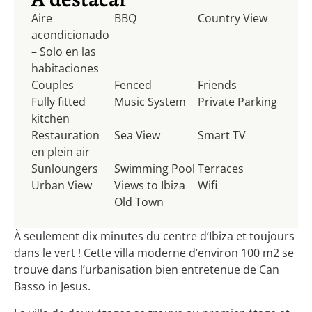
Aire
BBQ
Country View
acondicionado
– Solo en las
habitaciones
Couples
Fenced
Friends
Fully fitted
Music System
Private Parking
kitchen
Restauration
Sea View
Smart TV
en plein air
Sunloungers
Swimming Pool
Terraces
Urban View
Views to Ibiza
Wifi
Old Town
À seulement dix minutes du centre d’Ibiza et toujours
dans le vert ! Cette villa moderne d’environ 100 m2 se
trouve dans l’urbanisation bien entretenue de Can
Basso in Jesus.