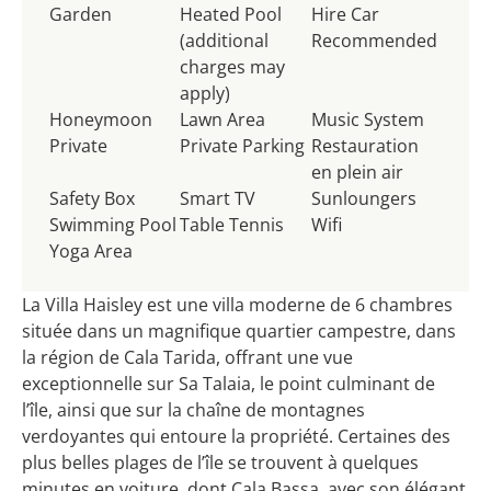
Garden
Heated Pool
Hire Car
(additional
Recommended
charges may
apply)
Honeymoon
Lawn Area
Music System
Private
Private Parking
Restauration
en plein air
Safety Box
Smart TV
Sunloungers
Swimming Pool
Table Tennis
Wifi
Yoga Area
La Villa Haisley est une villa moderne de 6 chambres
située dans un magnifique quartier campestre, dans
la région de Cala Tarida, offrant une vue
exceptionnelle sur Sa Talaia, le point culminant de
l’île, ainsi que sur la chaîne de montagnes
verdoyantes qui entoure la propriété. Certaines des
plus belles plages de l’île se trouvent à quelques
minutes en voiture, dont Cala Bassa, avec son élégant