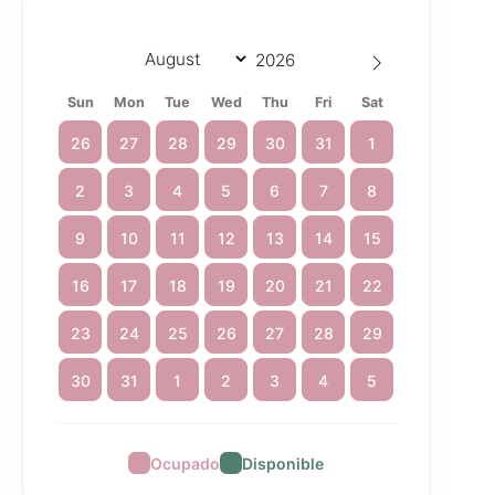
Sun
Mon
Tue
Wed
Thu
Fri
Sat
26
27
28
29
30
31
1
2
3
4
5
6
7
8
9
10
11
12
13
14
15
16
17
18
19
20
21
22
23
24
25
26
27
28
29
30
31
1
2
3
4
5
Ocupado
Disponible