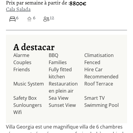
8800€
Prix ​​par semaine à partir de :
Cala Salada
6
6
12
A destacar
Alarme
BBQ
Climatisation
Couples
Families
Fenced
Friends
Fully fitted
Hire Car
kitchen
Recommended
Music System
Restauration
Roof Terrace
en plein air
Safety Box
Sea View
Smart TV
Sunloungers
Sunset View
Swimming Pool
Wifi
Villa Georgia est une magnifique villa de 6 chambres