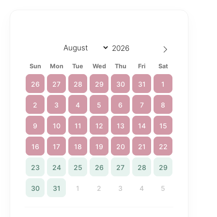
Sun
Mon
Tue
Wed
Thu
Fri
Sat
26
27
28
29
30
31
1
2
3
4
5
6
7
8
9
10
11
12
13
14
15
16
17
18
19
20
21
22
23
24
25
26
27
28
29
30
31
1
2
3
4
5